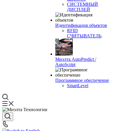
СИСТЕМНЫЙ
ДИСПЛЕЙ
Идентификация объектов
RFID
СЧИТЫВАТЕЛЬ
Миэлта AutoPredict /
AutoScript
Программное обеспечение
SmartLevel