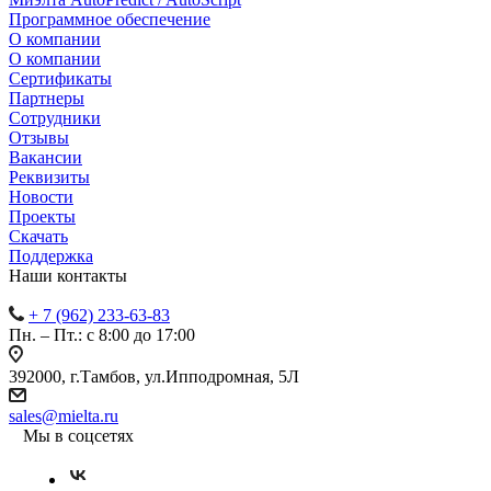
Программное обеспечение
О компании
О компании
Сертификаты
Партнеры
Сотрудники
Отзывы
Вакансии
Реквизиты
Новости
Проекты
Скачать
Поддержка
Наши контакты
+ 7 (962) 233-63-83
Пн. – Пт.: с 8:00 до 17:00
392000, г.Тамбов, ул.Ипподромная, 5Л
sales@mielta.ru
Мы в соцсетях