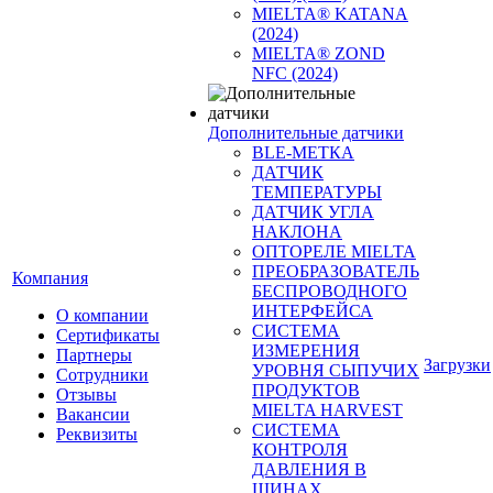
MIELTA® KATANA
(2024)
MIELTA® ZOND
NFC (2024)
Дополнительные датчики
BLE-МЕТКА
ДАТЧИК
ТЕМПЕРАТУРЫ
ДАТЧИК УГЛА
НАКЛОНА
ОПТОРЕЛЕ MIELTA
ПРЕОБРАЗОВАТЕЛЬ
Компания
БЕСПРОВОДНОГО
ИНТЕРФЕЙСА
О компании
СИСТЕМА
Сертификаты
ИЗМЕРЕНИЯ
Партнеры
Загрузки
УРОВНЯ СЫПУЧИХ
Сотрудники
ПРОДУКТОВ
Отзывы
MIELTA HARVEST
Вакансии
СИСТЕМА
Реквизиты
КОНТРОЛЯ
ДАВЛЕНИЯ В
ШИНАХ