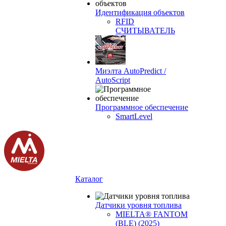
Идентификация объектов
RFID
СЧИТЫВАТЕЛЬ
Миэлта AutoPredict /
AutoScript
Программное обеспечение
SmartLevel
Каталог
Датчики уровня топлива
MIELTA® FANTOM
(BLE) (2025)