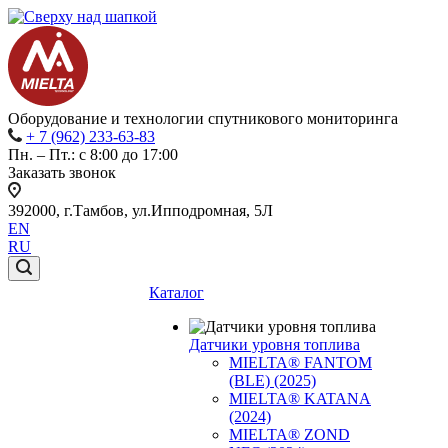
Оборудование и технологии спутникового мониторинга
+ 7 (962) 233-63-83
Пн. – Пт.: с 8:00 до 17:00
Заказать звонок
392000, г.Тамбов, ул.Ипподромная, 5Л
EN
RU
Каталог
Датчики уровня топлива
MIELTA® FANTOM
(BLE) (2025)
MIELTA® KATANA
(2024)
MIELTA® ZOND