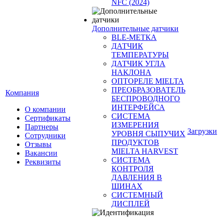
NFC (2024)
Дополнительные датчики
BLE-МЕТКА
ДАТЧИК
ТЕМПЕРАТУРЫ
ДАТЧИК УГЛА
НАКЛОНА
ОПТОРЕЛЕ MIELTA
ПРЕОБРАЗОВАТЕЛЬ
Компания
БЕСПРОВОДНОГО
ИНТЕРФЕЙСА
О компании
СИСТЕМА
Сертификаты
ИЗМЕРЕНИЯ
Партнеры
Загрузки
УРОВНЯ СЫПУЧИХ
Сотрудники
ПРОДУКТОВ
Отзывы
MIELTA HARVEST
Вакансии
СИСТЕМА
Реквизиты
КОНТРОЛЯ
ДАВЛЕНИЯ В
ШИНАХ
СИСТЕМНЫЙ
ДИСПЛЕЙ