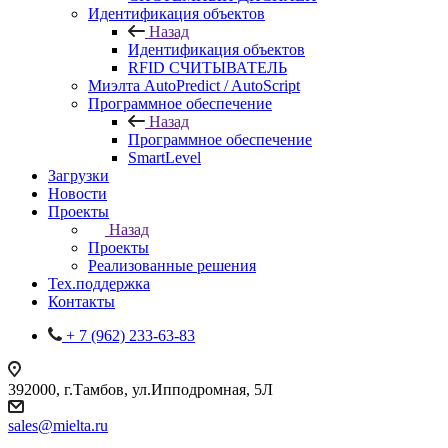
Идентификация объектов
Назад
Идентификация объектов
RFID СЧИТЫВАТЕЛЬ
Миэлта AutoPredict / AutoScript
Программное обеспечение
Назад
Программное обеспечение
SmartLevel
Загрузки
Новости
Проекты
Назад
Проекты
Реализованные решения
Тех.поддержка
Контакты
+ 7 (962) 233-63-83
392000, г.Тамбов, ул.Ипподромная, 5Л
sales@mielta.ru