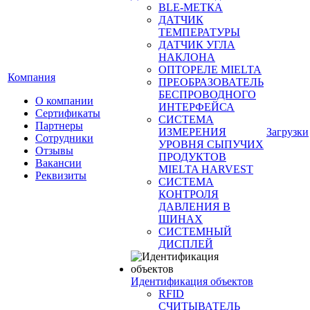
BLE-МЕТКА
ДАТЧИК
ТЕМПЕРАТУРЫ
ДАТЧИК УГЛА
НАКЛОНА
ОПТОРЕЛЕ MIELTA
Компания
ПРЕОБРАЗОВАТЕЛЬ
БЕСПРОВОДНОГО
О компании
ИНТЕРФЕЙСА
Сертификаты
СИСТЕМА
Партнеры
ИЗМЕРЕНИЯ
Загрузки
Сотрудники
УРОВНЯ СЫПУЧИХ
Отзывы
ПРОДУКТОВ
Вакансии
MIELTA HARVEST
Реквизиты
СИСТЕМА
КОНТРОЛЯ
ДАВЛЕНИЯ В
ШИНАХ
СИСТЕМНЫЙ
ДИСПЛЕЙ
Идентификация объектов
RFID
СЧИТЫВАТЕЛЬ