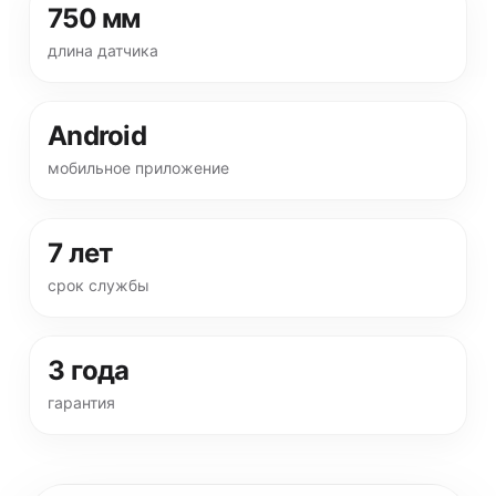
750 мм
длина датчика
Android
мобильное приложение
7 лет
срок службы
3 года
гарантия