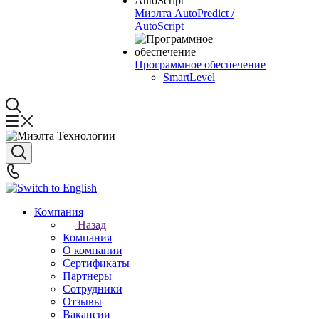
Миэлта AutoPredict /
AutoScript
Программное обеспечение
SmartLevel
Компания
Назад
Компания
О компании
Сертификаты
Партнеры
Сотрудники
Отзывы
Вакансии