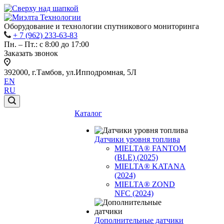
Оборудование и технологии спутникового мониторинга
+ 7 (962) 233-63-83
Пн. – Пт.: с 8:00 до 17:00
Заказать звонок
392000, г.Тамбов, ул.Ипподромная, 5Л
EN
RU
Каталог
Датчики уровня топлива
MIELTA® FANTOM
(BLE) (2025)
MIELTA® KATANA
(2024)
MIELTA® ZOND
NFC (2024)
Дополнительные датчики