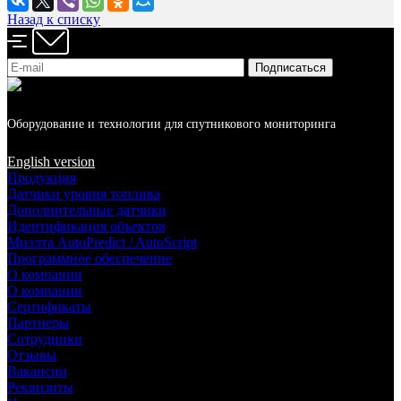
Назад к списку
Подписывайтесь на новости и акции:
Оборудование и технологии для спутникового мониторинга
English version
Продукция
Датчики уровня топлива
Дополнительные датчики
Идентификация объектов
Миэлта AutoPredict / AutoScript
Программное обеспечение
О компании
О компании
Сертификаты
Партнеры
Сотрудники
Отзывы
Вакансии
Реквизиты