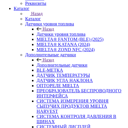
Реквизиты
Каталог
Назад
Каталог
Датчики уровня топлива
Назад
Датчики уровня топлива
MIELTA® FANTOM (BLE) (2025)
MIELTA® KATANA (2024)
MIELTA® ZOND NFC (2024)
Дополнительные датчики
Назад
Дополнительные датчики
BLE-МЕТКА
ДАТЧИК ТЕМПЕРАТУРЫ
ДАТЧИК УГЛА НАКЛОНА
ОПТОРЕЛЕ MIELTA
ПРЕОБРАЗОВАТЕЛЬ БЕСПРОВОДНОГО
ИНТЕРФЕЙСА
СИСТЕМА ИЗМЕРЕНИЯ УРОВНЯ
СЫПУЧИХ ПРОДУКТОВ MIELTA
HARVEST
СИСТЕМА КОНТРОЛЯ ДАВЛЕНИЯ В
ШИНАХ
СИСТЕМНЫЙ ДИСПЛЕЙ