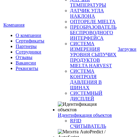
ТЕМПЕРАТУРЫ
ДАТЧИК УГЛА
НАКЛОНА
ОПТОРЕЛЕ MIELTA
Компания
ПРЕОБРАЗОВАТЕЛЬ
БЕСПРОВОДНОГО
О компании
ИНТЕРФЕЙСА
Сертификаты
СИСТЕМА
Партнеры
ИЗМЕРЕНИЯ
Загрузки
Сотрудники
УРОВНЯ СЫПУЧИХ
Отзывы
ПРОДУКТОВ
Вакансии
MIELTA HARVEST
Реквизиты
СИСТЕМА
КОНТРОЛЯ
ДАВЛЕНИЯ В
ШИНАХ
СИСТЕМНЫЙ
ДИСПЛЕЙ
Идентификация объектов
RFID
СЧИТЫВАТЕЛЬ