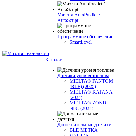
Миэлта AutoPredict /
AutoScript
Программное обеспечение
SmartLevel
Каталог
Датчики уровня топлива
MIELTA® FANTOM
(BLE) (2025)
MIELTA® KATANA
(2024)
MIELTA® ZOND
NFC (2024)
Дополнительные датчики
BLE-МЕТКА
ДАТЧИК