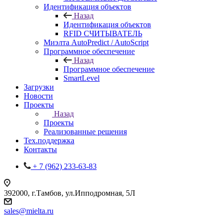
Идентификация объектов
Назад
Идентификация объектов
RFID СЧИТЫВАТЕЛЬ
Миэлта AutoPredict / AutoScript
Программное обеспечение
Назад
Программное обеспечение
SmartLevel
Загрузки
Новости
Проекты
Назад
Проекты
Реализованные решения
Тех.поддержка
Контакты
+ 7 (962) 233-63-83
392000, г.Тамбов, ул.Ипподромная, 5Л
sales@mielta.ru