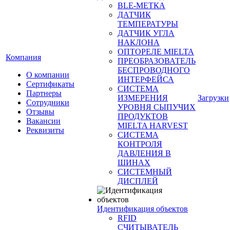
BLE-МЕТКА
ДАТЧИК
ТЕМПЕРАТУРЫ
ДАТЧИК УГЛА
НАКЛОНА
ОПТОРЕЛЕ MIELTA
Компания
ПРЕОБРАЗОВАТЕЛЬ
БЕСПРОВОДНОГО
О компании
ИНТЕРФЕЙСА
Сертификаты
СИСТЕМА
Партнеры
ИЗМЕРЕНИЯ
Загрузки
Сотрудники
УРОВНЯ СЫПУЧИХ
Отзывы
ПРОДУКТОВ
Вакансии
MIELTA HARVEST
Реквизиты
СИСТЕМА
КОНТРОЛЯ
ДАВЛЕНИЯ В
ШИНАХ
СИСТЕМНЫЙ
ДИСПЛЕЙ
Идентификация объектов
RFID
СЧИТЫВАТЕЛЬ