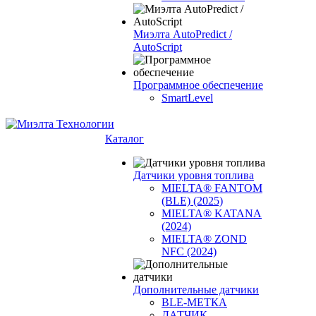
Миэлта AutoPredict /
AutoScript
Программное обеспечение
SmartLevel
Каталог
Датчики уровня топлива
MIELTA® FANTOM
(BLE) (2025)
MIELTA® KATANA
(2024)
MIELTA® ZOND
NFC (2024)
Дополнительные датчики
BLE-МЕТКА
ДАТЧИК