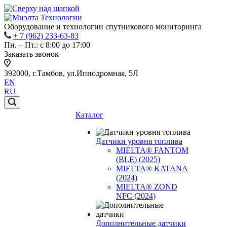
Оборудование и технологии спутникового мониторинга
+ 7 (962) 233-63-83
Пн. – Пт.: с 8:00 до 17:00
Заказать звонок
392000, г.Тамбов, ул.Ипподромная, 5Л
EN
RU
Каталог
Датчики уровня топлива
MIELTA® FANTOM
(BLE) (2025)
MIELTA® KATANA
(2024)
MIELTA® ZOND
NFC (2024)
Дополнительные датчики