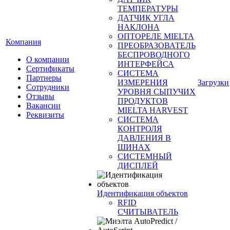
ТЕМПЕРАТУРЫ
ДАТЧИК УГЛА
НАКЛОНА
ОПТОРЕЛЕ MIELTA
Компания
ПРЕОБРАЗОВАТЕЛЬ
БЕСПРОВОДНОГО
О компании
ИНТЕРФЕЙСА
Сертификаты
СИСТЕМА
Партнеры
ИЗМЕРЕНИЯ
Загрузки
Сотрудники
УРОВНЯ СЫПУЧИХ
Отзывы
ПРОДУКТОВ
Вакансии
MIELTA HARVEST
Реквизиты
СИСТЕМА
КОНТРОЛЯ
ДАВЛЕНИЯ В
ШИНАХ
СИСТЕМНЫЙ
ДИСПЛЕЙ
Идентификация объектов
RFID
СЧИТЫВАТЕЛЬ