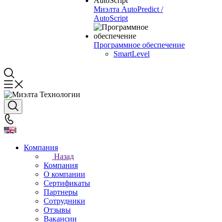
Миэлта AutoPredict /
AutoScript
Программное обеспечение
SmartLevel
Компания
Назад
Компания
О компании
Сертификаты
Партнеры
Сотрудники
Отзывы
Вакансии