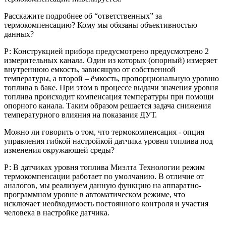
Расскажите подробнее об “ответственных” за
термокомпенсацию? Кому мы обязаны объективностью
данных?
Р: Конструкцией прибора предусмотрено предусмотрено 2
измерительных канала. Один из которых (опорный) измеряет
внутреннюю емкость, зависящую от собственной
температуры, а второй – ёмкость, пропорциональную уровню
топлива в баке. При этом в процессе выдачи значения уровня
топлива происходит компенсация температуры при помощи
опорного канала. Таким образом решается задача снижения
температурного влияния на показания ДУТ.
Можно ли говорить о том, что термокомпенсация - опция
управления гибкой настройкой датчика уровня топлива под
изменения окружающей среды?
Р: В датчиках уровня топлива Миэлта Технологии режим
термокомпенсации работает по умолчанию. В отличие от
аналогов, мы реализуем данную функцию на аппаратно-
программном уровне в автоматическом режиме, что
исключает необходимость постоянного контроля и участия
человека в настройке датчика.