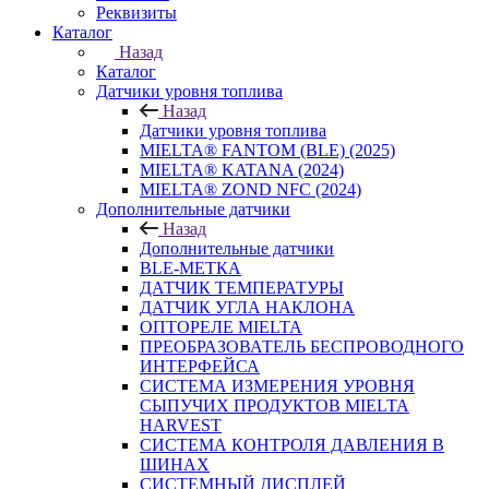
Реквизиты
Каталог
Назад
Каталог
Датчики уровня топлива
Назад
Датчики уровня топлива
MIELTA® FANTOM (BLE) (2025)
MIELTA® KATANA (2024)
MIELTA® ZOND NFC (2024)
Дополнительные датчики
Назад
Дополнительные датчики
BLE-МЕТКА
ДАТЧИК ТЕМПЕРАТУРЫ
ДАТЧИК УГЛА НАКЛОНА
ОПТОРЕЛЕ MIELTA
ПРЕОБРАЗОВАТЕЛЬ БЕСПРОВОДНОГО
ИНТЕРФЕЙСА
СИСТЕМА ИЗМЕРЕНИЯ УРОВНЯ
СЫПУЧИХ ПРОДУКТОВ MIELTA
HARVEST
СИСТЕМА КОНТРОЛЯ ДАВЛЕНИЯ В
ШИНАХ
СИСТЕМНЫЙ ДИСПЛЕЙ