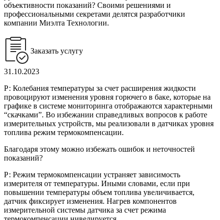
объективности показаний? Своими решениями и
профессиональными секретами делятся разработчики
компании Миэлта Технологии.
Заказать услугу
31.10.2023
Р: Колебания температуры за счет расширения жидкости
провоцируют изменения уровня горючего в баке, которые на
графике в системе мониторинга отображаются характерными
“скачками”. Во избежании справедливых вопросов к работе
измерительных устройств, мы реализовали в датчиках уровня
топлива режим термокомпенсации.
Благодаря этому можно избежать ошибок и неточностей
показаний?
Р: Режим термокомпенсации устраняет зависимость
измерителя от температуры. Иными словами, если при
повышении температуры объем топлива увеличивается,
датчик фиксирует изменения. Нагрев компонентов
измерительной системы датчика за счет режима
термокомпенсации нивелируется.